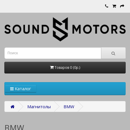
Товаров 0 (0р.)
Каталог
Магнитолы
BMW
BMW