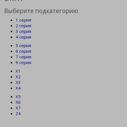
Выберите подкатегорию
1 серия
2 серия
3 серия
4 серия
5 серия
6 серия
7 серия
9 серия
X1
X2
X3
X4
X5
X6
X7
Z4